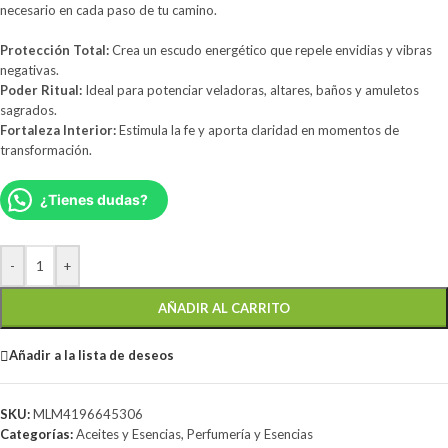
necesario en cada paso de tu camino.
Protección Total:
Crea un escudo energético que repele envidias y vibras
negativas.
Poder Ritual:
Ideal para potenciar veladoras, altares, baños y amuletos
sagrados.
Fortaleza Interior:
Estimula la fe y aporta claridad en momentos de
transformación.
¿Tienes dudas?
-
+
AÑADIR AL CARRITO
Añadir a la lista de deseos
SKU:
MLM4196645306
Categorías:
Aceites y Esencias
,
Perfumería y Esencias