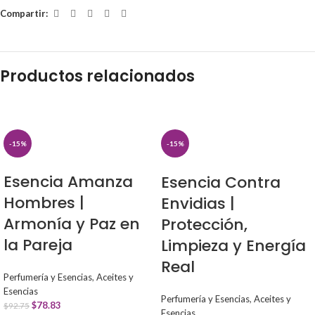
Compartir:
Productos relacionados
-15%
-15%
Esencia Amanza
Esencia Contra
Hombres |
Envidias |
Armonía y Paz en
Protección,
la Pareja
Limpieza y Energía
Real
Perfumería y Esencias
,
Aceites y
Esencias
Perfumería y Esencias
,
Aceites y
$
78.83
$
92.75
Esencias