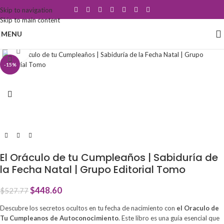
Skip to navigation
Skip to main content
MENU
Click to enlarge
-15%
El Oráculo de tu Cumpleaños | Sabiduría de
la Fecha Natal | Grupo Editorial Tomo
$
448.60
$
527.77
Descubre los secretos ocultos en tu fecha de nacimiento con
el Oraculo de
Tu Cumpleanos de Autoconocimiento
. Este libro es una guía esencial que