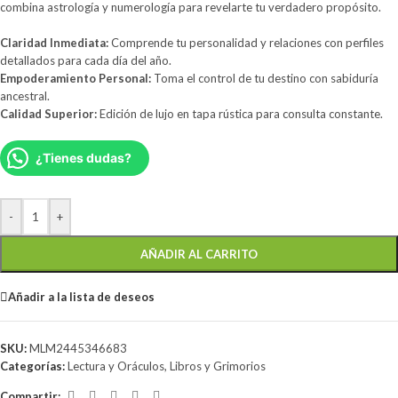
combina astrología y numerología para revelarte tu verdadero propósito.
Claridad Inmediata:
Comprende tu personalidad y relaciones con perfiles
detallados para cada día del año.
Empoderamiento Personal:
Toma el control de tu destino con sabiduría
ancestral.
Calidad Superior:
Edición de lujo en tapa rústica para consulta constante.
¿Tienes dudas?
-
+
AÑADIR AL CARRITO
Añadir a la lista de deseos
SKU:
MLM2445346683
Categorías:
Lectura y Oráculos
,
Libros y Grimorios
Compartir: