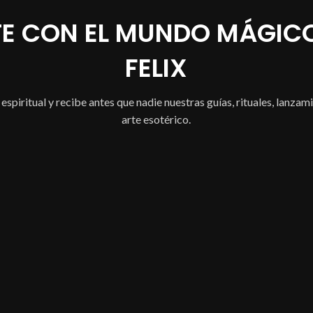
ero.
E CON EL MUNDO MÁGICO
FELIX
spiritual y recibe antes que nadie nuestras guías, rituales, lanzam
arte esotérico.