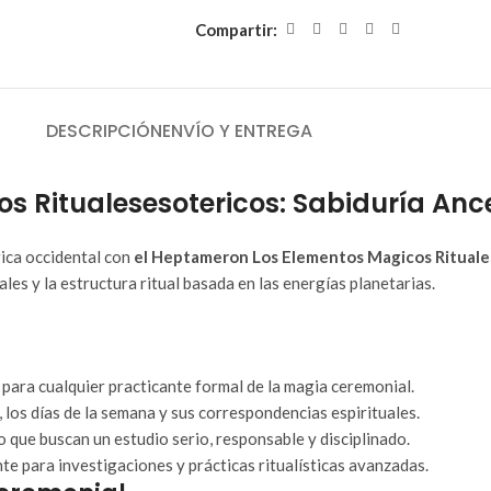
Compartir:
DESCRIPCIÓN
ENVÍO Y ENTREGA
s Ritualesesotericos: Sabiduría Anc
rica occidental con
el Heptameron Los Elementos Magicos Rituale
les y la estructura ritual basada en las energías planetarias.
 para cualquier practicante formal de la magia ceremonial.
 los días de la semana y sus correspondencias espirituales.
 que buscan un estudio serio, responsable y disciplinado.
 para investigaciones y prácticas ritualísticas avanzadas.