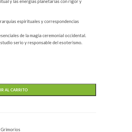
itual y las energías planetarias con rigor y
arquías espirituales y correspondencias
enciales de la magia ceremonial occidental.
estudio serio y responsable del esoterismo.
IR AL CARRITO
y Grimorios