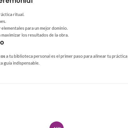
ceremonial
áctica ritual.
nes.
 elementales para un mejor dominio.
 maximizar los resultados de la obra.
to
cos
a tu biblioteca personal es el primer paso para alinear tu prácti
ta guía indispensable.