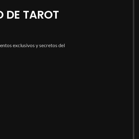
lecturas precisas
 DE TAROT
ientos exclusivos y secretos del