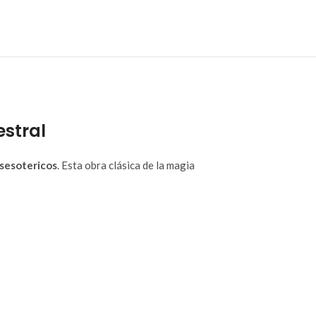
estral
sesotericos
. Esta obra clásica de la magia