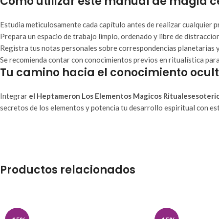
Cómo utilizar este manual de magia 
Estudia meticulosamente cada capítulo antes de realizar cualquier pr
Prepara un espacio de trabajo limpio, ordenado y libre de distraccio
Registra tus notas personales sobre correspondencias planetarias y
Se recomienda contar con conocimientos previos en ritualística para
Tu camino hacia el conocimiento ocul
Integrar
el Heptameron Los Elementos Magicos Ritualesesoteri
secretos de los elementos y potencia tu desarrollo espiritual con es
Productos relacionados