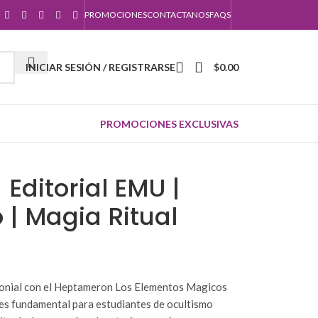
PROMOCIONES
CONTACTANOS
FAQS
INICIAR SESIÓN / REGISTRARSE
$
0.00
PROMOCIONES EXCLUSIVAS
 Editorial EMU |
| Magia Ritual
monial con el Heptameron Los Elementos Magicos
 es fundamental para estudiantes de ocultismo