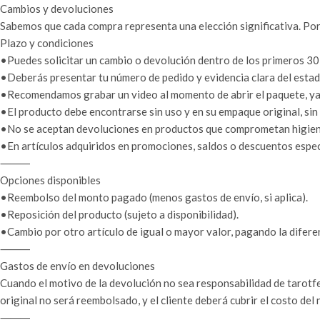
Cambios y devoluciones
Sabemos que cada compra representa una elección significativa. Por
Plazo y condiciones
•Puedes solicitar un cambio o devolución dentro de los primeros 30 
•Deberás presentar tu número de pedido y evidencia clara del estado
•Recomendamos grabar un video al momento de abrir el paquete, ya q
•El producto debe encontrarse sin uso y en su empaque original, sin
•No se aceptan devoluciones en productos que comprometan higiene 
•En artículos adquiridos en promociones, saldos o descuentos especi
⸻
Opciones disponibles
•Reembolso del monto pagado (menos gastos de envío, si aplica).
•Reposición del producto (sujeto a disponibilidad).
•Cambio por otro artículo de igual o mayor valor, pagando la difere
⸻
Gastos de envío en devoluciones
Cuando el motivo de la devolución no sea responsabilidad de tarotfel
original no será reembolsado, y el cliente deberá cubrir el costo del
⸻