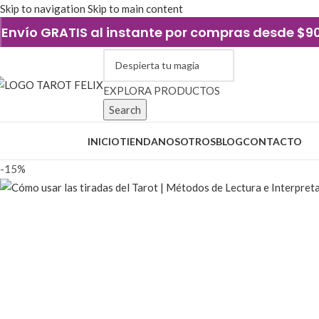
Skip to navigation
Skip to main content
Envío GRATIS al instante por compras desde $
EXPLORA PRODUCTOS
Search
xplorar categorías
INICIO
TIENDA
NOSOTROS
BLOG
CONTACTO
-15%