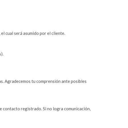
 el cual será asumido por el cliente.
).
as. Agradecemos tu comprensión ante posibles
de contacto registrado. Si no logra comunicación,