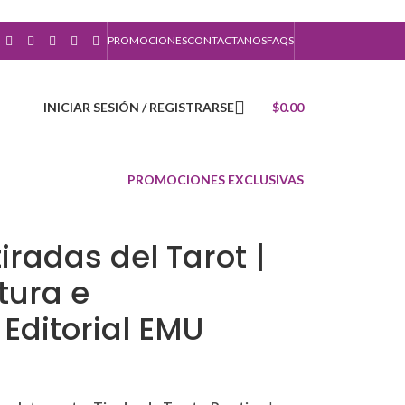
PROMOCIONES
CONTACTANOS
FAQS
INICIAR SESIÓN / REGISTRARSE
$
0.00
PROMOCIONES EXCLUSIVAS
iradas del Tarot |
tura e
 Editorial EMU