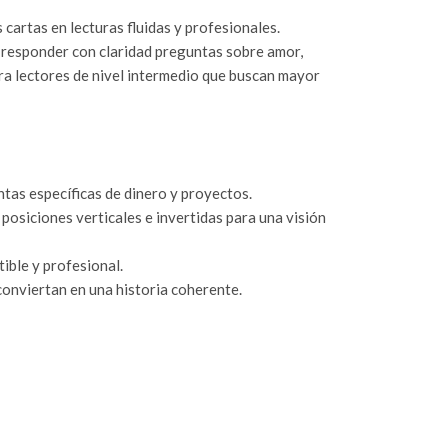
cartas en lecturas fluidas y profesionales.
 responder con claridad preguntas sobre amor,
ara lectores de nivel intermedio que buscan mayor
ntas específicas de dinero y proyectos.
posiciones verticales e invertidas para una visión
ible y profesional.
 conviertan en una historia coherente.