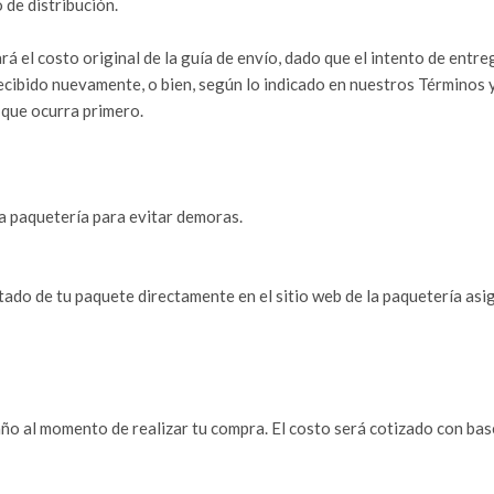
 de distribución.
tará el costo original de la guía de envío, dado que el intento de e
recibido nuevamente, o bien, según lo indicado en nuestros Términos
que ocurra primero.
a paquetería para evitar demoras.
tado de tu paquete directamente en el sitio web de la paquetería asi
ño al momento de realizar tu compra. El costo será cotizado con bas