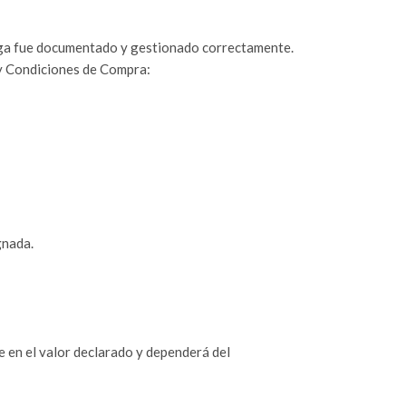
ntrega fue documentado y gestionado correctamente.
 y Condiciones de Compra:
gnada.
e en el valor declarado y dependerá del