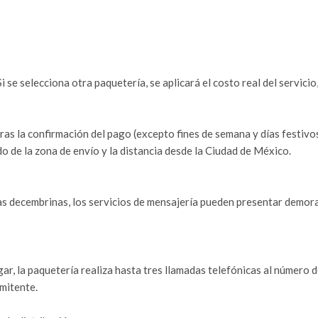
 se selecciona otra paquetería, se aplicará el costo real del servicio,
as la confirmación del pago (excepto fines de semana y días festivos
o de la zona de envío y la distancia desde la Ciudad de México.
s decembrinas, los servicios de mensajería pueden presentar demor
ar, la paquetería realiza hasta tres llamadas telefónicas al número 
emitente.