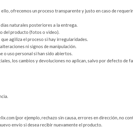
 ello, ofrecemos un proceso transparente y justo en caso de requeri
días naturales posteriores a la entrega.
 del producto (fotos o video).
ue agiliza el proceso si hay irregularidades.
 alteraciones ni signos de manipulación.
o uso personal si han sido abiertos.
ales, los cambios y devoluciones no aplican, salvo por defecto de fa
ncia.
ix.com (por ejemplo, rechazo sin causa, errores en dirección, no cont
 nuevo envío si desea recibir nuevamente el producto.