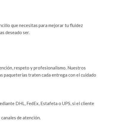
encillo que necesitas para mejorar tu fluidez
has deseado ser.
tención, respeto y profesionalismo. Nuestros
as paqueterías traten cada entrega con el cuidado
iante DHL, FedEx, Estafeta o UPS, si el cliente
 canales de atención.