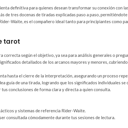
ienta definitiva para quienes desean transformar su conexión con las 
ás de tres docenas de tiradas explicadas paso a paso, permitiéndote
 Rider-Waite, es el compañero ideal tanto para principiantes como p
e tarot
a correcta según el objetivo, ya sea para análisis generales o pregu
significados detallados de los arcanos mayores y menores, cubriendo 
ta hasta el cierre de la interpretación, asegurando un proceso repet
dea guía de una tirada, logrando que los significados individuales se
 tus conclusiones de forma clara y directa a quien consulta.
ácticos y sistemas de referencia Rider-Waite.
 ser consultada cómodamente durante tus sesiones de lectura.