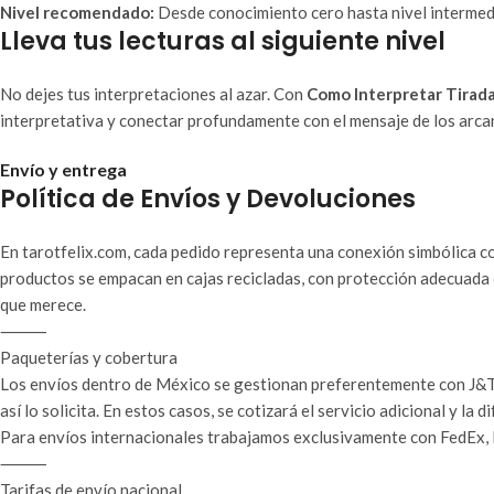
Nivel recomendado:
Desde conocimiento cero hasta nivel intermedi
Lleva tus lecturas al siguiente nivel
No dejes tus interpretaciones al azar. Con
Como Interpretar Tirada
interpretativa y conectar profundamente con el mensaje de los arcan
Envío y entrega
Política de Envíos y Devoluciones
En tarotfelix.com, cada pedido representa una conexión simbólica co
productos se empacan en cajas recicladas, con protección adecuada 
que merece.
⸻
Paqueterías y cobertura
Los envíos dentro de México se gestionan preferentemente con J&T 
así lo solicita. En estos casos, se cotizará el servicio adicional y la d
Para envíos internacionales trabajamos exclusivamente con FedEx, D
⸻
Tarifas de envío nacional