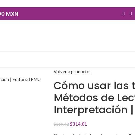
900 MXN
Volver a productos
Cómo usar las t
Métodos de Lec
Interpretación |
$
314.01
$
369.42