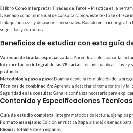
El libro
Como Interpretar Tiradas de Tarot – Practica
es la herram
Diseñado como un manual de consulta rápida, este texto te ofrece m
trabajo, finanzas y decisiones personales. Basado en la iconografía
seguridad y estructura.
Beneficios de estudiar con esta guía d
Variedad de tiradas especializadas:
Aprende a seleccionar la lectur
Interpretación integral de las 78 cartas:
Incluye palabras clave y 
profunda.
Metodología paso a paso:
Domina desde la formulación de la pregun
Técnicas de combinación:
Aprende a detectar el tema central y la i
Seguridad en la consulta:
Gana la confianza necesaria para explicar
Contenido y Especificaciones Técnicas
Guía de estudio completa:
Integra métodos de lectura, ejemplos pr
Formato manejable:
Edición en rústica (tapa blanda) diseñada para
Idioma:
Totalmente en español.