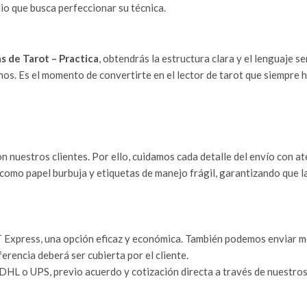
o que busca perfeccionar su técnica.
s de Tarot – Practica
, obtendrás la estructura clara y el lenguaje s
os. Es el momento de convertirte en el lector de tarot que siempre 
n nuestros clientes. Por ello, cuidamos cada detalle del envío con a
como papel burbuja y etiquetas de manejo frágil, garantizando que l
Express, una opción eficaz y económica. También podemos enviar med
iferencia deberá ser cubierta por el cliente.
HL o UPS, previo acuerdo y cotización directa a través de nuestros