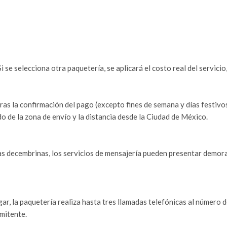
 se selecciona otra paquetería, se aplicará el costo real del servicio,
as la confirmación del pago (excepto fines de semana y días festivos
o de la zona de envío y la distancia desde la Ciudad de México.
s decembrinas, los servicios de mensajería pueden presentar demor
ar, la paquetería realiza hasta tres llamadas telefónicas al número 
emitente.