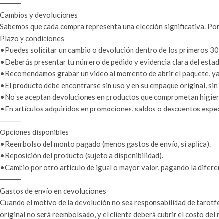
⸻
Cambios y devoluciones
Sabemos que cada compra representa una elección significativa. Por
Plazo y condiciones
•Puedes solicitar un cambio o devolución dentro de los primeros 30 
•Deberás presentar tu número de pedido y evidencia clara del estado
•Recomendamos grabar un video al momento de abrir el paquete, ya q
•El producto debe encontrarse sin uso y en su empaque original, sin
•No se aceptan devoluciones en productos que comprometan higiene 
•En artículos adquiridos en promociones, saldos o descuentos especi
⸻
Opciones disponibles
•Reembolso del monto pagado (menos gastos de envío, si aplica).
•Reposición del producto (sujeto a disponibilidad).
•Cambio por otro artículo de igual o mayor valor, pagando la difere
⸻
Gastos de envío en devoluciones
Cuando el motivo de la devolución no sea responsabilidad de tarotfel
original no será reembolsado, y el cliente deberá cubrir el costo del