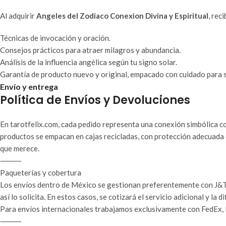
Al adquirir
Angeles del Zodiaco Conexion Divina y Espiritual
, rec
Técnicas de invocación y oración.
Consejos prácticos para atraer milagros y abundancia.
Análisis de la influencia angélica según tu signo solar.
Garantía de producto nuevo y original, empacado con cuidado para s
Envío y entrega
Política de Envíos y Devoluciones
En tarotfelix.com, cada pedido representa una conexión simbólica co
productos se empacan en cajas recicladas, con protección adecuada 
que merece.
⸻
Paqueterías y cobertura
Los envíos dentro de México se gestionan preferentemente con J&T 
así lo solicita. En estos casos, se cotizará el servicio adicional y la d
Para envíos internacionales trabajamos exclusivamente con FedEx, D
⸻