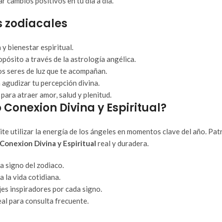
r cambios positivos en tu día a día.
s zodiacales
y bienestar espiritual.
pósito a través de la astrología angélica.
os seres de luz que te acompañan.
 agudizar tu percepción divina.
para atraer amor, salud y plenitud.
Conexion Divina y Espiritual?
ite utilizar la energía de los ángeles en momentos clave del año. Pat
Conexion Divina y Espiritual
real y duradera.
a signo del zodiaco.
a la vida cotidiana.
es inspiradores por cada signo.
eal para consulta frecuente.