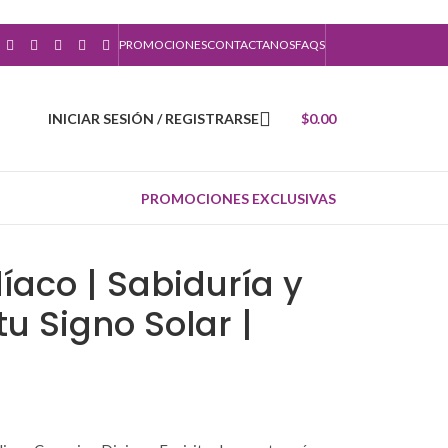
PROMOCIONES
CONTACTANOS
FAQS
INICIAR SESIÓN / REGISTRARSE
$
0.00
PROMOCIONES EXCLUSIVAS
íaco | Sabiduría y
u Signo Solar |