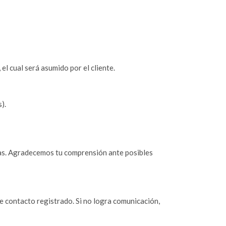
 el cual será asumido por el cliente.
).
as. Agradecemos tu comprensión ante posibles
de contacto registrado. Si no logra comunicación,