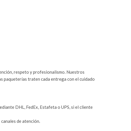
tención, respeto y profesionalismo. Nuestros
as paqueterías traten cada entrega con el cuidado
iante DHL, FedEx, Estafeta o UPS, si el cliente
 canales de atención.