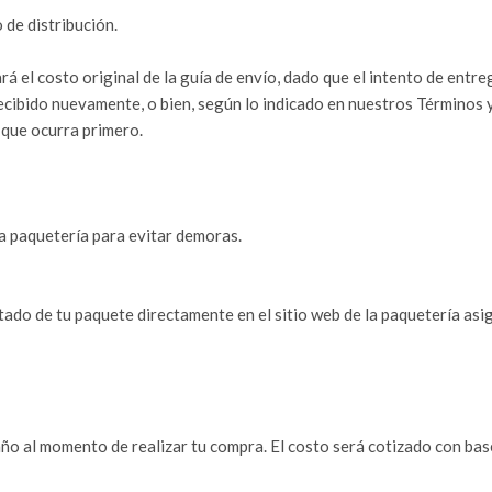
 de distribución.
tará el costo original de la guía de envío, dado que el intento de e
recibido nuevamente, o bien, según lo indicado en nuestros Términos
que ocurra primero.
a paquetería para evitar demoras.
tado de tu paquete directamente en el sitio web de la paquetería asi
ño al momento de realizar tu compra. El costo será cotizado con bas