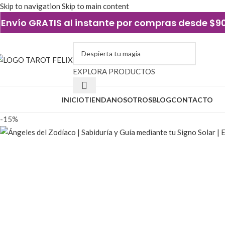
Skip to navigation
Skip to main content
Envío GRATIS al instante por compras desde $
EXPLORA PRODUCTOS
xplorar categorías
INICIO
TIENDA
NOSOTROS
BLOG
CONTACTO
-15%