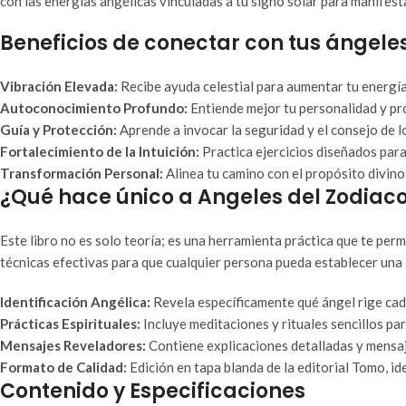
con las energías angélicas vinculadas a tu signo solar para manifesta
Beneficios de conectar con tus ángele
Vibración Elevada:
Recibe ayuda celestial para aumentar tu energía 
Autoconocimiento Profundo:
Entiende mejor tu personalidad y pro
Guía y Protección:
Aprende a invocar la seguridad y el consejo de l
Fortalecimiento de la Intuición:
Practica ejercicios diseñados para
Transformación Personal:
Alinea tu camino con el propósito divino 
¿Qué hace único a Angeles del Zodiaco 
Este libro no es solo teoría; es una herramienta práctica que te perm
técnicas efectivas para que cualquier persona pueda establecer una
Identificación Angélica:
Revela específicamente qué ángel rige cad
Prácticas Espirituales:
Incluye meditaciones y rituales sencillos par
Mensajes Reveladores:
Contiene explicaciones detalladas y mensaj
Formato de Calidad:
Edición en tapa blanda de la editorial Tomo, id
Contenido y Especificaciones