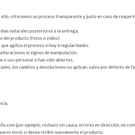
 ello, ofrecemos un proceso transparente y justo en caso de requeri
días naturales posteriores a la entrega.
 del producto (fotos o video).
ue agiliza el proceso si hay irregularidades.
 alteraciones ni signos de manipulación.
o uso personal si han sido abiertos.
ales, los cambios y devoluciones no aplican, salvo por defecto de fa
ncia.
ix.com (por ejemplo, rechazo sin causa, errores en dirección, no cont
 nuevo envío si desea recibir nuevamente el producto.