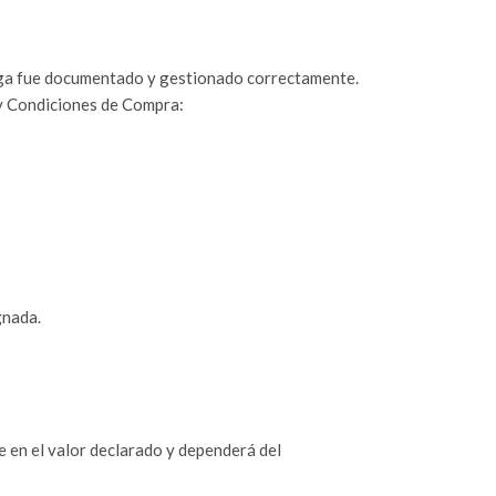
ntrega fue documentado y gestionado correctamente.
 y Condiciones de Compra:
gnada.
e en el valor declarado y dependerá del