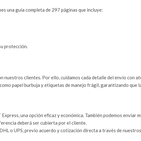
ibes una guía completa de 297 páginas que incluye:
u protección.
n nuestros clientes. Por ello, cuidamos cada detalle del envío con a
como papel burbuja y etiquetas de manejo frágil, garantizando que l
Express, una opción eficaz y económica. También podemos enviar med
iferencia deberá ser cubierta por el cliente.
HL o UPS, previo acuerdo y cotización directa a través de nuestros