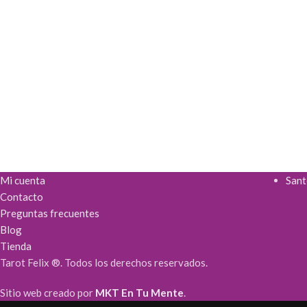
Mi cuenta
Sant
Contacto
Preguntas frecuentes
Blog
Tienda
Tarot Felix ®. Todos los derechos reservados.
Sitio web creado por
MKT En Tu Mente
.