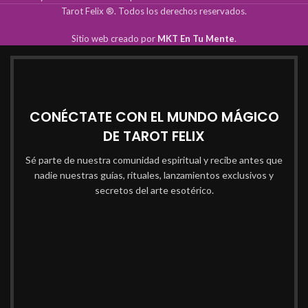
Tarot Felix ®. Todos los derechos reservados.
Sitio web creado por
MKT En Tu Mente
.
CONÉCTATE CON EL MUNDO MÁGICO
DE TAROT FELIX
Sé parte de nuestra comunidad espiritual y recibe antes que
nadie nuestras guías, rituales, lanzamientos exclusivos y
secretos del arte esotérico.