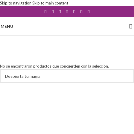
Skip to navigation
Skip to main content
MENU
velón 19 cm
Categorías
No se encontraron productos que concuerden con la selección.