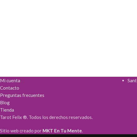
Mi cuenta
Sant
Contacto
Preguntas frecuentes
Blog
Tienda
Tarot Felix ®. Todos los derechos reservados.
Sitio web creado por
MKT En Tu Mente
.