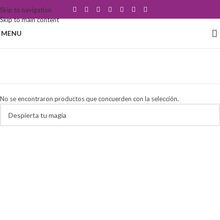
Skip to navigation
Skip to main content
MENU
ritual devocional
Categorías
No se encontraron productos que concuerden con la selección.