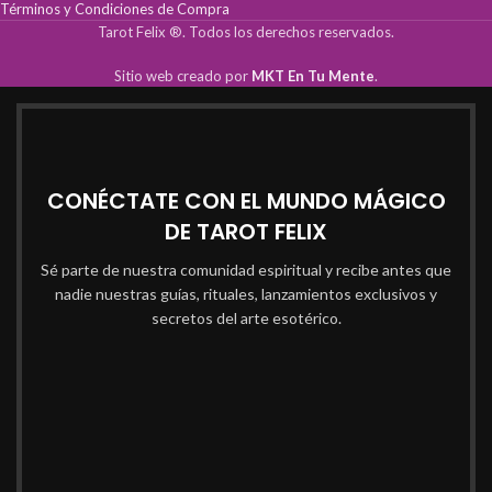
Términos y Condiciones de Compra
Tarot Felix ®. Todos los derechos reservados.
Sitio web creado por
MKT En Tu Mente
.
CONÉCTATE CON EL MUNDO MÁGICO
DE TAROT FELIX
Sé parte de nuestra comunidad espiritual y recibe antes que
nadie nuestras guías, rituales, lanzamientos exclusivos y
secretos del arte esotérico.