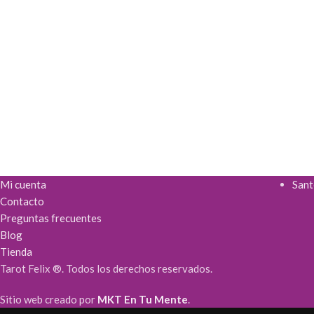
Mi cuenta
Sant
Contacto
Preguntas frecuentes
Blog
Tienda
Tarot Felix ®. Todos los derechos reservados.
Sitio web creado por
MKT En Tu Mente
.