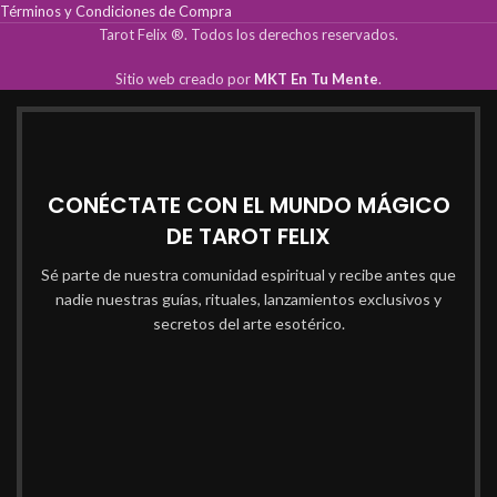
Términos y Condiciones de Compra
Tarot Felix ®. Todos los derechos reservados.
Sitio web creado por
MKT En Tu Mente
.
CONÉCTATE CON EL MUNDO MÁGICO
DE TAROT FELIX
Sé parte de nuestra comunidad espiritual y recibe antes que
nadie nuestras guías, rituales, lanzamientos exclusivos y
secretos del arte esotérico.