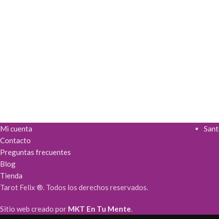
Mi cuenta
Sant
Contacto
Preguntas frecuentes
Blog
Tienda
Tarot Felix ®. Todos los derechos reservados.
Sitio web creado por
MKT En Tu Mente
.